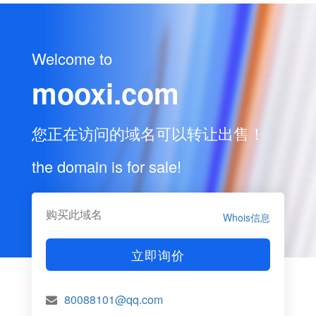
Welcome to
mooxi.com
您正在访问的域名可以转让出售！
the domain is for sale!
购买此域名
Whois信息
立即询价
80088101@qq.com